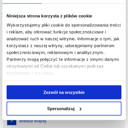
zobacz więcej
Niniejsza strona korzysta z plików cookie
Absolwenci 2022/2023
Wykorzystujemy pliki cookie do spersonalizowania treści
i reklam, aby oferować funkcje społecznościowe i
analizować ruch w naszej witrynie. Informacje o tym, jak
zobacz więcej
korzystasz z naszej witryny, udostępniamy partnerom
społecznościowym, reklamowym i analitycznym.
Partnerzy mogą połączyć te informacje z innymi danymi
Absolwenci 2023/2024
otrzymanymi od Ciebie lub uzyskanymi podczas
korzystania z ich usług.
zobacz więcej
Zezwól na wszystkie
Absolwenci 2024/2025
Spersonalizuj
zobacz więcej