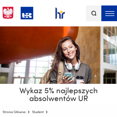
Słowa
kluczowe
Menu - górna belka
Wykaz 5% najlepszych
absolwentów UR
Strona Główna
Student