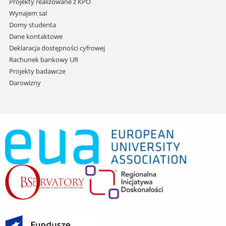
Projekty realizowane z KPO
Wynajem sal
Domy studenta
Dane kontaktowe
Deklaracja dostępności cyfrowej
Rachunek bankowy UR
Projekty badawcze
Darowizny