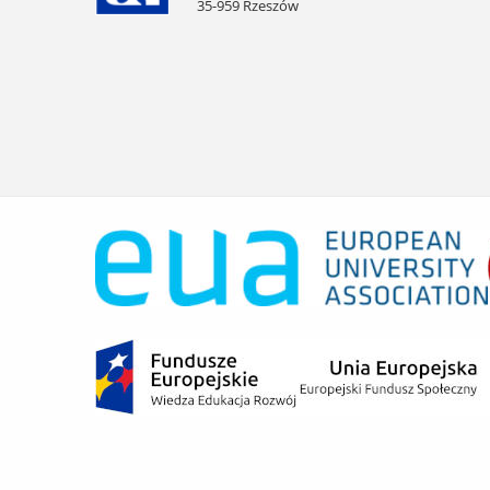
35-959 Rzeszów