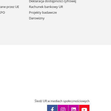
Deklaracja dostępności cyfrowej
ane przez UE
Rachunek bankowy UR
 KPO
Projekty badawcze
Darowizny
Śledź UR w mediach społecznościowych