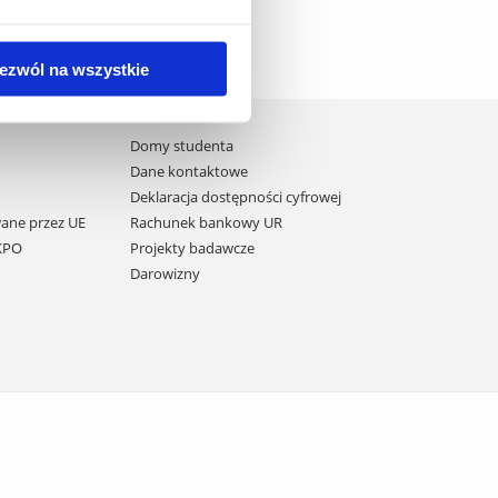
ezwól na wszystkie
Domy studenta
Dane kontaktowe
Deklaracja dostępności cyfrowej
ane przez UE
Rachunek bankowy UR
 KPO
Projekty badawcze
Darowizny