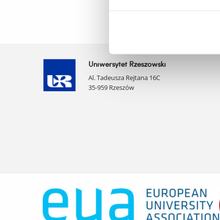
Uniwersytet Rzeszowski
Al. Tadeusza Rejtana 16C
35-959 Rzeszów