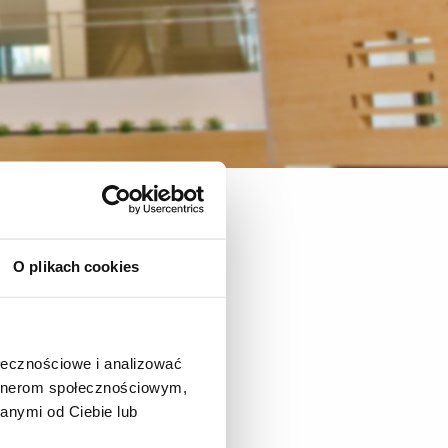
O plikach cookies
ołecznościowe i analizować
artnerom społecznościowym,
anymi od Ciebie lub