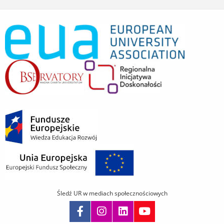
Śledź UR w mediach społecznościowych