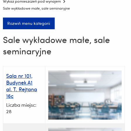
Wykaz pomieszczeń pod wynajem
Sale wykładowe małe, sale seminaryjne
Rozwiń menu kategorii
Sale wykładowe małe, sale
seminaryjne
Sala nr 101,
Budynek A1
al. T. Rejtana
16c
Liczba miejsc:
28