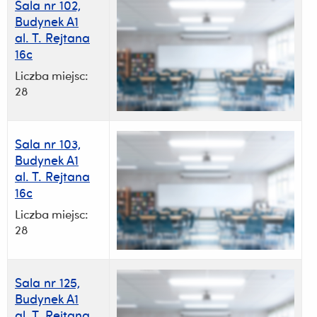
Sala nr 102,
Budynek A1
al. T. Rejtana
16c
Liczba miejsc:
28
Sala nr 103,
Budynek A1
al. T. Rejtana
16c
Liczba miejsc:
28
Sala nr 125,
Budynek A1
al. T. Rejtana