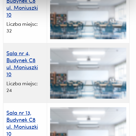
Budynek C8
ul. Moniuszki
10
Liczba miejsc:
32
Sala nr 4,
Budynek C8
ul. Moniuszki
10
Liczba miejsc:
24
Sala nr 13,
Budynek C8
ul. Moniuszki
10