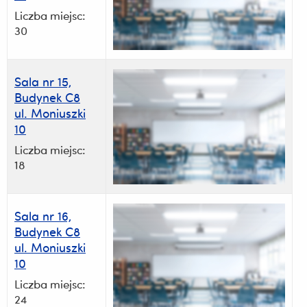
Liczba miejsc:
30
Sala nr 15,
Budynek C8
ul. Moniuszki
10
Liczba miejsc:
18
Sala nr 16,
Budynek C8
ul. Moniuszki
10
Liczba miejsc:
24