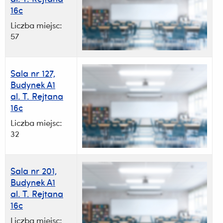
16c
Liczba miejsc:
57
Sala nr 127,
Budynek A1
al. T. Rejtana
16c
Liczba miejsc:
32
Sala nr 201,
Budynek A1
al. T. Rejtana
16c
Liczba miejsc: