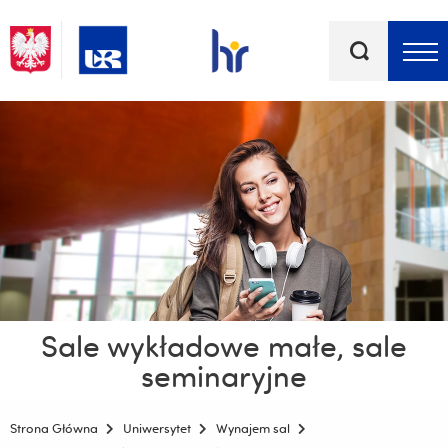
Słowa
kluczowe
Menu - górna belka
Sale wykładowe małe, sale
seminaryjne
Strona Główna
Uniwersytet
Wynajem sal