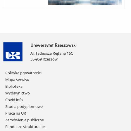
Uniwersytet Rzeszowski
Al. Tadeusza Rejtana 16C
35-959 Rzeszów
Pomiń
Polityka prywatności
nawigację
Mapa serwisu
i
Biblioteka
przejdź
Wydawnictwo
do
Covid info
treści
Studia podyplomowe
Praca na UR
Zamówienia publiczne
Fundusze strukturalne