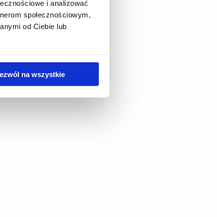
ołecznościowe i analizować
artnerom społecznościowym,
anymi od Ciebie lub
ezwól na wszystkie