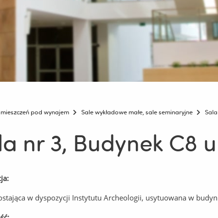
mieszczeń pod wynajem
Sale wykładowe małe, sale seminaryjne
Sala
la nr 3, Budynek C8 u
ja:
ostająca w dyspozycji Instytutu Archeologii, usytuowana w budyn
ść: