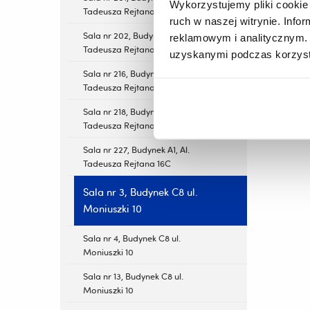
Wykorzystujemy pliki cookie 
Tadeusza Rejtana 16C
ruch w naszej witrynie. Inf
Sala nr 202, Budynek A1, Al.
reklamowym i analitycznym. 
Tadeusza Rejtana 16C
uzyskanymi podczas korzysta
Sala nr 216, Budynek A1, Al.
Tadeusza Rejtana 16C
Sala nr 218, Budynek A1, Al.
Tadeusza Rejtana 16C
Sala nr 227, Budynek A1, Al.
Tadeusza Rejtana 16C
Sala nr 3, Budynek C8 ul.
Moniuszki 10
Sala nr 4, Budynek C8 ul.
Moniuszki 10
Sala nr 13, Budynek C8 ul.
Moniuszki 10