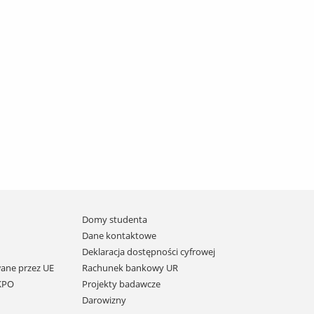
Domy studenta
Dane kontaktowe
Deklaracja dostępności cyfrowej
ane przez UE
Rachunek bankowy UR
 KPO
Projekty badawcze
Darowizny