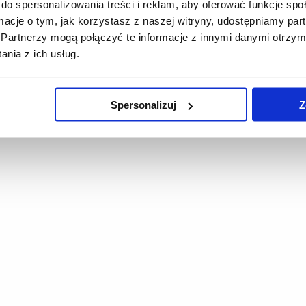
do spersonalizowania treści i reklam, aby oferować funkcje sp
ormacje o tym, jak korzystasz z naszej witryny, udostępniamy p
Partnerzy mogą połączyć te informacje z innymi danymi otrzym
nia z ich usług.
Spersonalizuj
Z