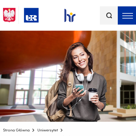
Słowa
kluczowe
Menu - górna belka
Strona Główna
Uniwersytet