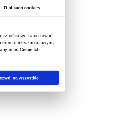
O plikach cookies
ołecznościowe i analizować
artnerom społecznościowym,
anymi od Ciebie lub
ezwól na wszystkie