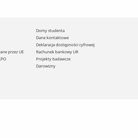
Domy studenta
Dane kontaktowe
Deklaracja dostępności cyfrowej
ane przez UE
Rachunek bankowy UR
 KPO
Projekty badawcze
Darowizny