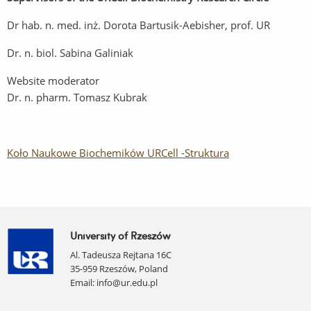
Dr hab. n. med. inż. Dorota Bartusik-Aebisher, prof. UR
Dr. n. biol. Sabina Galiniak
Website moderator
Dr. n. pharm. Tomasz Kubrak
Koło Naukowe Biochemików URCell -Struktura
University of Rzeszów
Al. Tadeusza Rejtana 16C
35-959 Rzeszów, Poland
Email:
info@ur.edu.pl