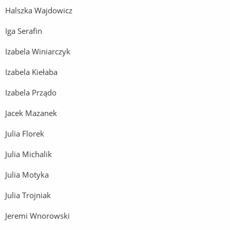
Halszka Wajdowicz
Iga Serafin
Izabela Winiarczyk
Izabela Kiełaba
Izabela Prządo
Jacek Mazanek
Julia Florek
Julia Michalik
Julia Motyka
Julia Trojniak
Jeremi Wnorowski