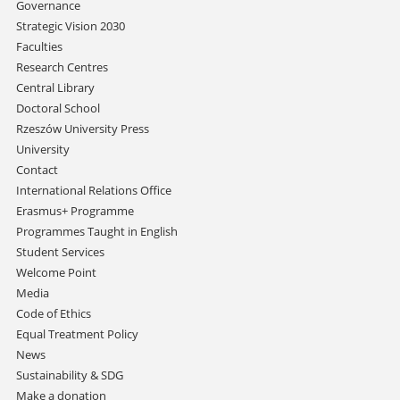
Skip
Governance
navigation
Strategic Vision 2030
Faculties
Research Centres
Central Library
Doctoral School
Rzeszów University Press
University
Contact
International Relations Office
Erasmus+ Programme
Programmes Taught in English
Student Services
Welcome Point
Media
Code of Ethics
Equal Treatment Policy
News
Sustainability & SDG
Make a donation