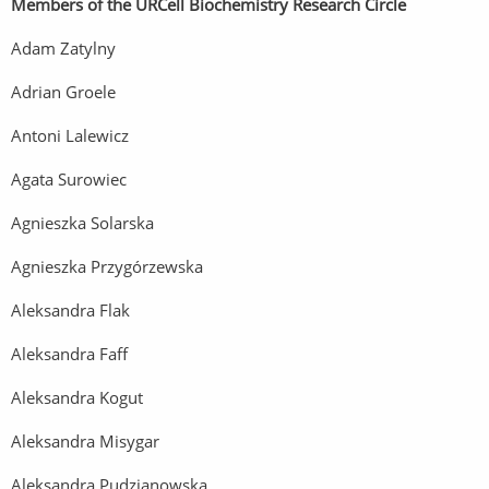
Members of the URCell Biochemistry Research Circle
Adam Zatylny
Adrian Groele
Antoni Lalewicz
Agata Surowiec
Agnieszka Solarska
Agnieszka Przygórzewska
Aleksandra Flak
Aleksandra Faff
Aleksandra Kogut
Aleksandra Misygar
Aleksandra Pudzianowska