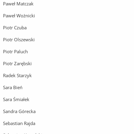
Paweł Matczak
Paweł Wożnicki
Piotr Czuba
Piotr Olszewski
Piotr Paluch
Piotr Zarębski
Radek Starzyk
Sara Bień
Sara Śmiałek
Sandra Górecka
Sebastian Rajda