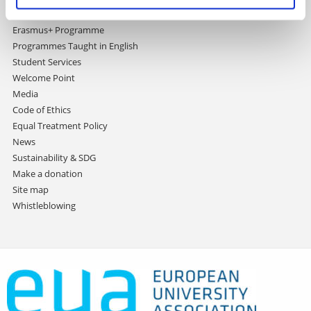
International Relations Office
Erasmus+ Programme
Programmes Taught in English
Student Services
Welcome Point
Media
Code of Ethics
Equal Treatment Policy
News
Sustainability & SDG
Make a donation
Site map
Whistleblowing