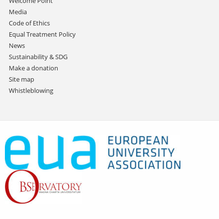
Welcome Point
Media
Code of Ethics
Equal Treatment Policy
News
Sustainability & SDG
Make a donation
Site map
Whistleblowing