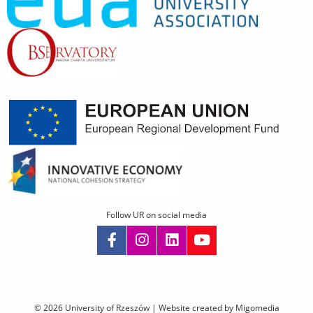
Follow UR on social media
Skip
navigation
© 2026 University of Rzeszów |
Website created by Migomedia