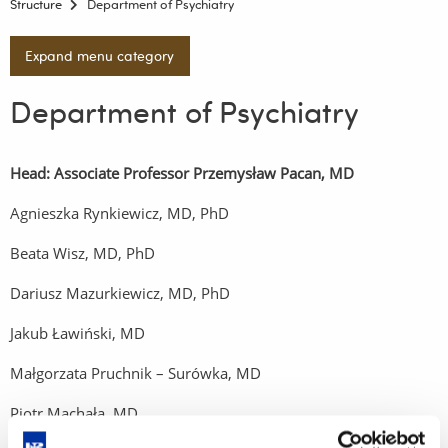
Structure
Department of Psychiatry
Expand menu category
Department of Psychiatry
Head: Associate Professor Przemysław Pacan, MD
Agnieszka Rynkiewicz, MD, PhD
Beata Wisz, MD, PhD
Dariusz Mazurkiewicz, MD, PhD
Jakub Ławiński, MD
Małgorzata Pruchnik – Surówka, MD
Piotr Machała, MD