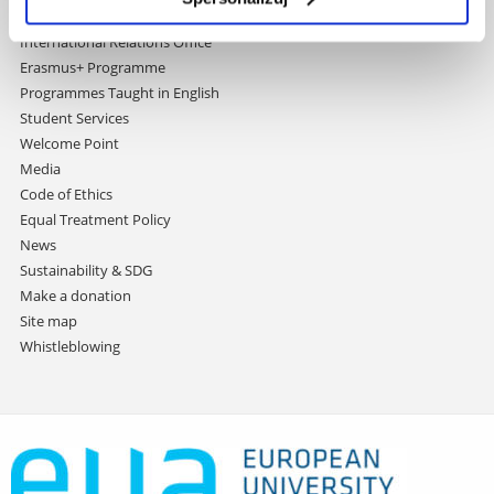
Contact
International Relations Office
Erasmus+ Programme
Programmes Taught in English
Student Services
Welcome Point
Media
Code of Ethics
Equal Treatment Policy
News
Sustainability & SDG
Make a donation
Site map
Whistleblowing