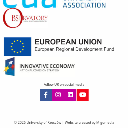
Follow UR on social media
Skip
navigation
© 2026 University of Rzeszów |
Website created by Migomedia