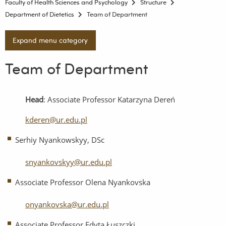
Faculty of Health Sciences and Psychology
Structure
Department of Dietetics
Team of Department
Expand menu category
Team of Department
Head
: Associate Professor Katarzyna Dereń
kderen@ur.edu.pl
Serhiy Nyankowskyy, DSc
snyankovskyy@ur.edu.pl
Associate Professor Olena Nyankovska
onyankovska@ur.edu.pl
Associate Professor Edyta Łuszczki