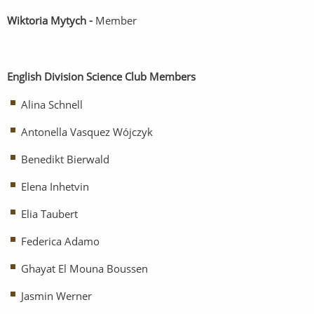
Wiktoria Mytych -
Member
English Division Science Club Members
Alina Schnell
Antonella Vasquez Wójczyk
Benedikt Bierwald
Elena Inhetvin
Elia Taubert
Federica Adamo
Ghayat El Mouna Boussen
Jasmin Werner