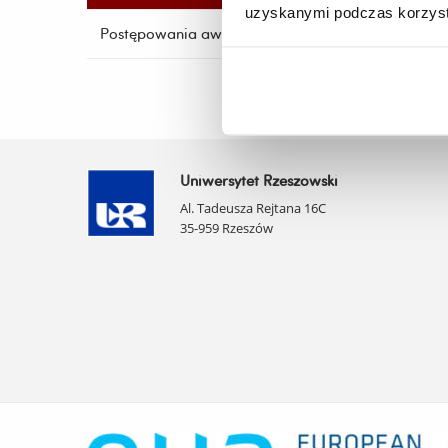
uzyskanymi podczas korzysta
Postępowania awansowe
Uniwersytet Rzeszowski
Al. Tadeusza Rejtana 16C
35-959 Rzeszów