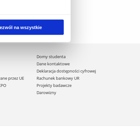
ezwól na wszystkie
Domy studenta
Dane kontaktowe
Deklaracja dostępności cyfrowej
ane przez UE
Rachunek bankowy UR
 KPO
Projekty badawcze
Darowizny