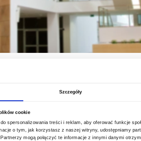
Kierunki studiów
Sylabusy
Sylabusy dla cyklu kształcenia 2020-2023 
Szczegóły
 plików cookie
do spersonalizowania treści i reklam, aby oferować funkcje sp
ormacje o tym, jak korzystasz z naszej witryny, udostępniamy p
Partnerzy mogą połączyć te informacje z innymi danymi otrzym