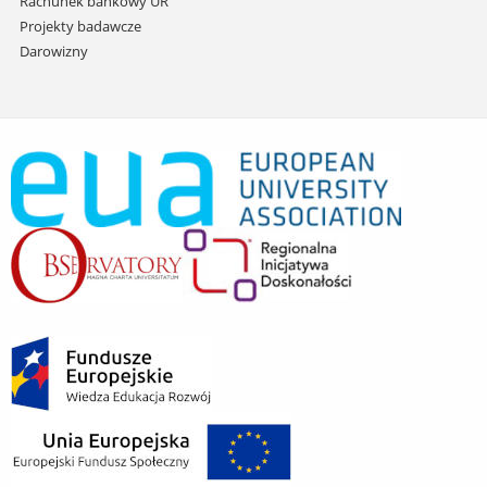
Rachunek bankowy UR
Projekty badawcze
Darowizny