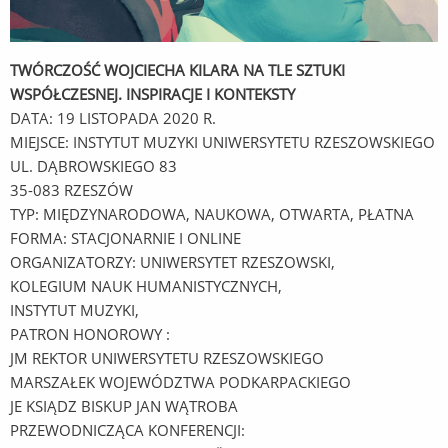
TWÓRCZOŚĆ WOJCIECHA KILARA NA TLE SZTUKI
WSPÓŁCZESNEJ. INSPIRACJE I KONTEKSTY
DATA: 19 LISTOPADA 2020 R.
MIEJSCE: INSTYTUT MUZYKI UNIWERSYTETU RZESZOWSKIEGO
UL. DĄBROWSKIEGO 83
35-083 RZESZÓW
TYP: MIĘDZYNARODOWA, NAUKOWA, OTWARTA, PŁATNA
FORMA: STACJONARNIE I ONLINE
ORGANIZATORZY: UNIWERSYTET RZESZOWSKI,
KOLEGIUM NAUK HUMANISTYCZNYCH,
INSTYTUT MUZYKI,
PATRON HONOROWY :
JM REKTOR UNIWERSYTETU RZESZOWSKIEGO
MARSZAŁEK WOJEWÓDZTWA PODKARPACKIEGO
JE KSIĄDZ BISKUP JAN WĄTROBA
PRZEWODNICZĄCA KONFERENCJI: