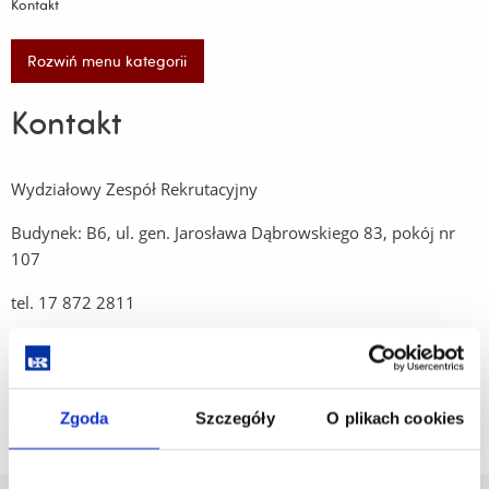
Kontakt
Rozwiń menu kategorii
Kontakt
Wydziałowy Zespół Rekrutacyjny
Budynek: B6, ul. gen. Jarosława Dąbrowskiego 83, pokój nr
107
tel. 17 872 2811
adres e-mail: rekrutacja.wmuz@ur.edu.pl
Zgoda
Szczegóły
O plikach cookies