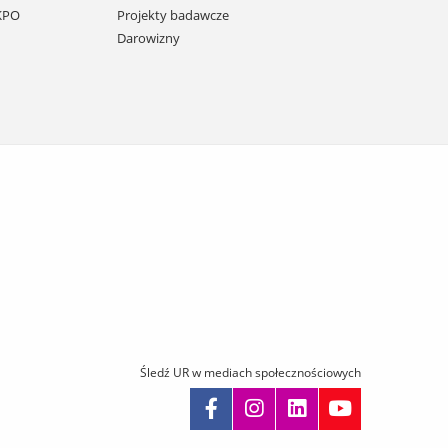
 KPO
Projekty badawcze
Darowizny
Śledź UR w mediach społecznościowych