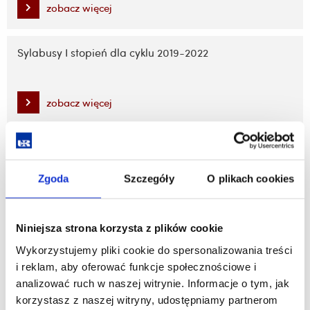
zobacz więcej
Sylabusy I stopień dla cyklu 2019-2022
zobacz więcej
Sylabusy II stopień dla cyklu 2025-2028
Zgoda
Szczegóły
O plikach cookies
zobacz więcej
Niniejsza strona korzysta z plików cookie
Sylabusy II stopień dla cyklu 2024-2026
Wykorzystujemy pliki cookie do spersonalizowania treści
i reklam, aby oferować funkcje społecznościowe i
analizować ruch w naszej witrynie. Informacje o tym, jak
zobacz więcej
korzystasz z naszej witryny, udostępniamy partnerom