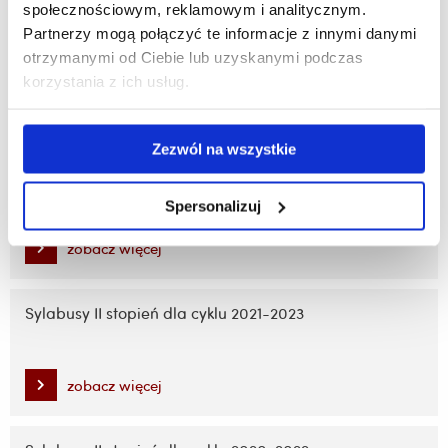
społecznościowym, reklamowym i analitycznym.
Partnerzy mogą połączyć te informacje z innymi danymi
Sylabusy II stopień dla cyklu 2023-2025
otrzymanymi od Ciebie lub uzyskanymi podczas
korzystania z ich usług.
zobacz więcej
Zezwól na wszystkie
Sylabusy II stopień dla cyklu 2022-2024
Spersonalizuj
zobacz więcej
Sylabusy II stopień dla cyklu 2021-2023
zobacz więcej