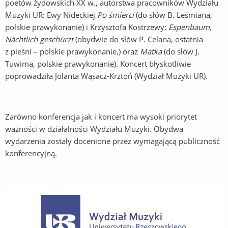
poetów żydowskich XX w., autorstwa pracowników Wydziału
Muzyki UR: Ewy Nideckiej
Po śmierci
(do słów B. Leśmiana,
polskie prawykonanie) i Krzysztofa Kostrzewy:
Espenbaum,
Nächtlich geschürzt
(obydwie do słów P. Celana, ostatnia
z pieśni – polskie prawykonanie,) oraz
Matka
(do słów J.
Tuwima, polskie prawykonanie). Koncert błyskotliwie
poprowadziła Jolanta Wąsacz-Krztoń (Wydział Muzyki UR).
Zarówno konferencja jak i koncert ma wysoki priorytet
ważności w działalności Wydziału Muzyki. Obydwa
wydarzenia zostały docenione przez wymagającą publiczność
konferencyjną.