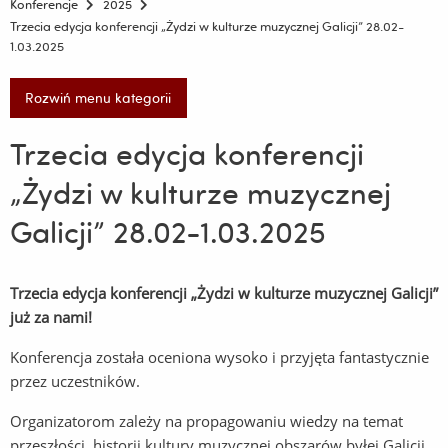
Konferencje
2025
Trzecia edycja konferencji „Żydzi w kulturze muzycznej Galicji” 28.02-
1.03.2025
Rozwiń menu kategorii
Trzecia edycja konferencji
„Żydzi w kulturze muzycznej
Galicji” 28.02-1.03.2025
Trzecia edycja konferencji „Żydzi w kulturze muzycznej Galicji”
już za nami!
Konferencja została oceniona wysoko i przyjęta fantastycznie
przez uczestników.
Organizatorom zależy na propagowaniu wiedzy na temat
przeszłości, historii kultury muzycznej obszarów byłej Galicji