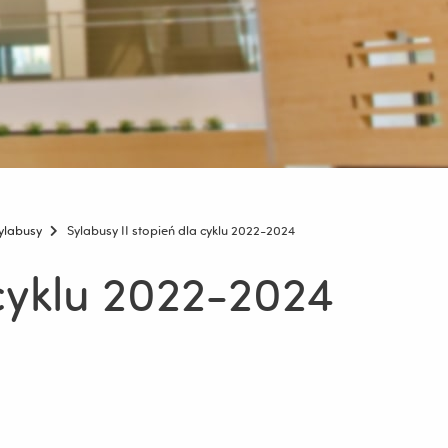
ylabusy
Sylabusy II stopień dla cyklu 2022-2024
 cyklu 2022-2024