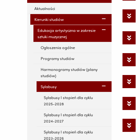
Aktualności
Kierunki studiów
Edukacja artystyczna w zakresie
sztuki muzycznej
Ogłoszenia ogólne
Programy studiów
Harmonogramy studiów (plany
studiów)
Sylabusy
Sylabusy I stopień dla cyklu
2025-2028
Sylabusy I stopień dla cyklu
2024-2027
Sylabusy I stopień dla cyklu
2023-2026