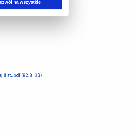
ezwól na wszystkie
I st..pdf
(82.8 KiB)