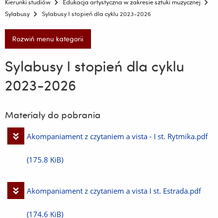
Kierunki studiów
Edukacja artystyczna w zakresie sztuki muzycznej
Sylabusy
Sylabusy I stopień dla cyklu 2023-2026
Rozwiń menu kategorii
Sylabusy I stopień dla cyklu
2023-2026
Materiały do pobrania
Pobierz
Akompaniament z czytaniem a vista - I st. Rytmika.pdf
plik
(175.8 KiB)
Pobierz
Akompaniament z czytaniem a vista I st. Estrada.pdf
plik
(174.6 KiB)