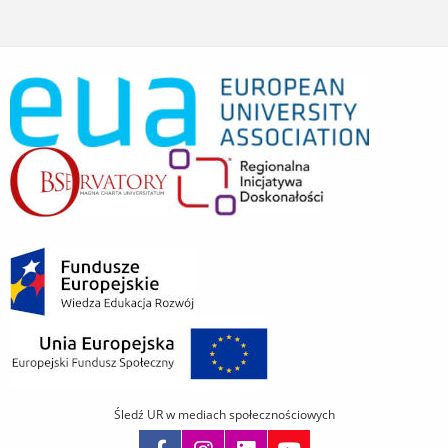
Śledź UR w mediach społecznościowych