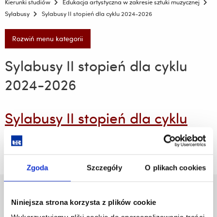
Kierunki studiów
Edukacja artystyczna w zakresie sztuki muzycznej
Sylabusy
Sylabusy II stopień dla cyklu 2024-2026
Rozwiń menu kategorii
Sylabusy II stopień dla cyklu
2024-2026
Sylabusy II stopień dla cyklu
2024-2026
Zgoda
Szczegóły
O plikach cookies
Uniwersytet Rzeszowski
Niniejsza strona korzysta z plików cookie
Al. Tadeusza Rejtana 16C