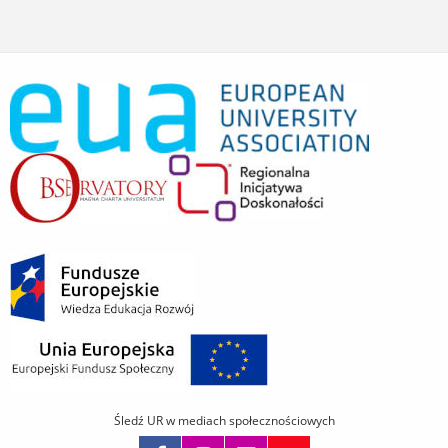
Śledź UR w mediach społecznościowych