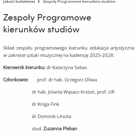
Jakość kształcenia
Zespoły Programowe kierunków studiów
Zespoły Programowe
kierunków studiów
Skład zespołu programowego kierunku
edukacja artystyczna
w zakresie sztuki muzycznej
na kadencję 2025-2028:
Kierownik kierunku:
dr Katarzyna Sobas
Członkowie:
prof. dr hab. Grzegorz Oliwa
dr hab. Jolanta Wąsacz-Krztoń, prof. UR
dr Kinga Fink
dr Dominik LAsota
stud.
Zuzanna Pleban