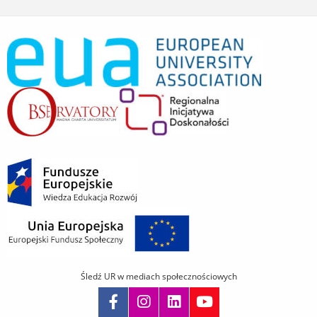
Śledź UR w mediach społecznościowych