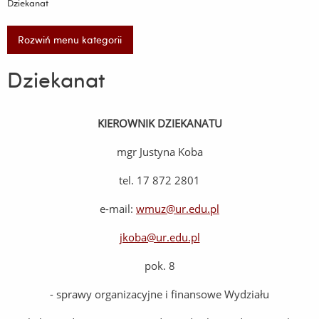
Dziekanat
Rozwiń menu kategorii
Dziekanat
KIEROWNIK DZIEKANATU
mgr Justyna Koba
tel. 17 872 2801
e-mail:
wmuz@ur.edu.pl
jkoba@ur.edu.pl
pok. 8
- sprawy organizacyjne i finansowe Wydziału