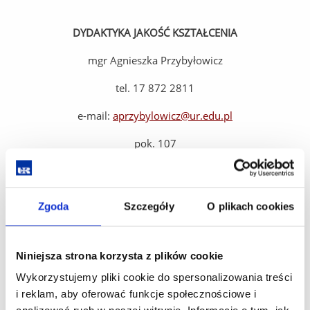
DYDAKTYKA JAKOŚĆ KSZTAŁCENIA
mgr Agnieszka Przybyłowicz
tel. 17 872 2811
e-mail:
aprzybylowicz@ur.edu.pl
pok. 107
Zgoda
Szczegóły
O plikach cookies
TOK STUDIÓW I PRAKTYKI
Niniejsza strona korzysta z plików cookie
mgr Joanna Gancarz
Wykorzystujemy pliki cookie do spersonalizowania treści
i reklam, aby oferować funkcje społecznościowe i
tel. 17 872 2811