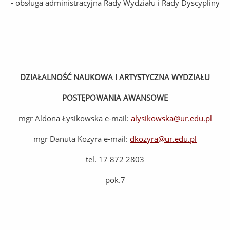
- obsługa administracyjna Rady Wydziału i Rady Dyscypliny
DZIAŁALNOŚĆ NAUKOWA I ARTYSTYCZNA WYDZIAŁU
POSTĘPOWANIA AWANSOWE
mgr Aldona Łysikowska e-mail:
alysikowska@ur.edu.pl
mgr Danuta Kozyra e-mail:
dkozyra@ur.edu.pl
tel. 17 872 2803
pok.7