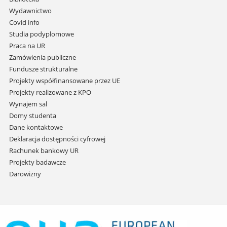
przejdź
Wydawnictwo
do
Covid info
treści
Studia podyplomowe
Praca na UR
Zamówienia publiczne
Fundusze strukturalne
Projekty współfinansowane przez UE
Projekty realizowane z KPO
Wynajem sal
Domy studenta
Dane kontaktowe
Deklaracja dostępności cyfrowej
Rachunek bankowy UR
Projekty badawcze
Darowizny