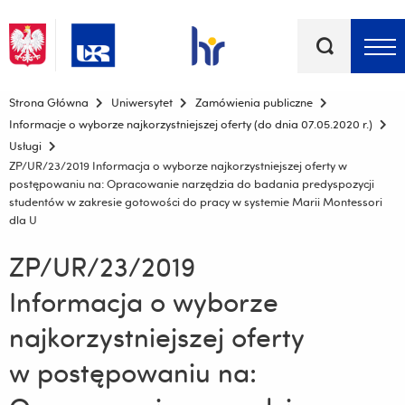
Słowa
kluczowe
Menu - górna belka
Strona Główna
Uniwersytet
Zamówienia publiczne
Informacje o wyborze najkorzystniejszej oferty (do dnia 07.05.2020 r.)
Usługi
ZP/UR/23/2019 Informacja o wyborze najkorzystniejszej oferty w
postępowaniu na: Opracowanie narzędzia do badania predyspozycji
studentów w zakresie gotowości do pracy w systemie Marii Montessori
dla U
ZP/UR/23/2019
Informacja o wyborze
najkorzystniejszej oferty
w postępowaniu na: