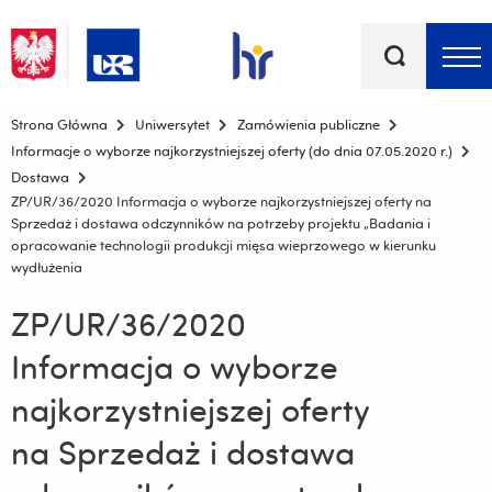
Słowa
kluczowe
Menu - górna belka
Strona Główna
Uniwersytet
Zamówienia publiczne
Informacje o wyborze najkorzystniejszej oferty (do dnia 07.05.2020 r.)
Dostawa
ZP/UR/36/2020 Informacja o wyborze najkorzystniejszej oferty na
Sprzedaż i dostawa odczynników na potrzeby projektu „Badania i
opracowanie technologii produkcji mięsa wieprzowego w kierunku
wydłużenia
ZP/UR/36/2020
Informacja o wyborze
najkorzystniejszej oferty
na Sprzedaż i dostawa