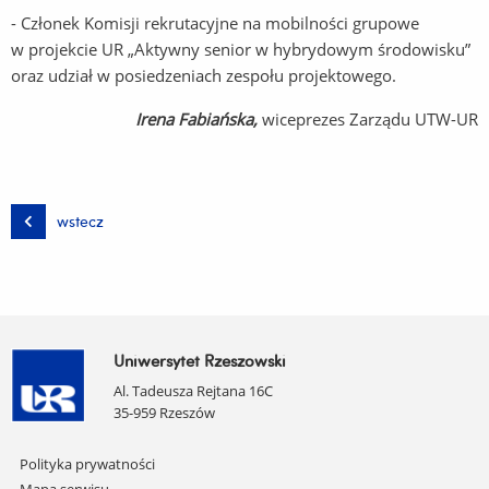
- Członek Komisji rekrutacyjne na mobilności grupowe
w projekcie UR „Aktywny senior w hybrydowym środowisku”
oraz udział w posiedzeniach zespołu projektowego.
Irena Fabiańska,
wiceprezes Zarządu UTW-UR
wstecz
Uniwersytet Rzeszowski
Al. Tadeusza Rejtana 16C
35-959 Rzeszów
Pomiń
Polityka prywatności
nawigację