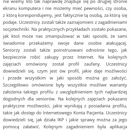
nie wiemy kto tak naprawdę znajduje się po drugiej stronie
ekranu komputera i nie możemy mieć pewności, czy osoba,
z którą korespondujemy, jest faktycznie tą osobą, za którą się
podaje. Uczestnicy zostali także zaznajomieni z zagadnieniami
socjotechniki. Na praktycznych przykładach zostało pokazane,
jak ktoś może nas zmanipulować w taki sposób, że sami
świadomie przekażemy swoje dane osobie atakującej.
Seniorzy zostali także poinstruowani odnośnie tego, jak
bezpiecznie robić zakupy przez Internet. Na kolejnych
zajęciach omówiony został profil zaufany. Uczestnicy
dowiedzieli się, czym jest ów profil, jakie daje możliwości
i przede wszystkim w jaki sposób można go założyć.
Szczegółowo omówione były wszystkie możliwe warianty
założenia takiego profilu z uwzględnieniem tych najbardziej
dogodnych dla seniorów. Na kolejnych zajęciach pokazano
praktyczne możliwości, jakie wynikają z posiadania profilu,
takie jak dostęp do Internetowego Konta Pacjenta. Uczestnicy
dowiedzieli się, jak działa IKP i jakie sprawy można za jego
pomocą załatwić. Kolejnym zagadnieniem była aplikacja