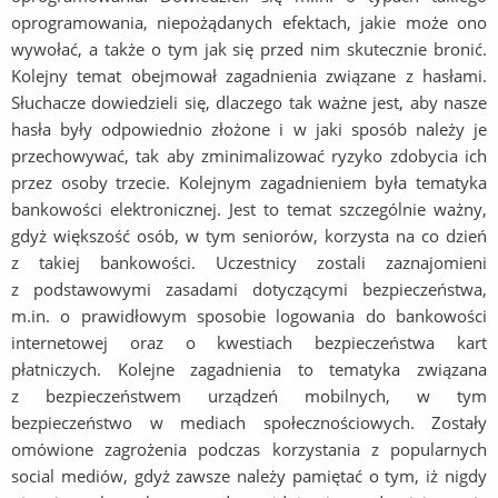
oprogramowania, niepożądanych efektach, jakie może ono
wywołać, a także o tym jak się przed nim skutecznie bronić.
Kolejny temat obejmował zagadnienia związane z hasłami.
Słuchacze dowiedzieli się, dlaczego tak ważne jest, aby nasze
hasła były odpowiednio złożone i w jaki sposób należy je
przechowywać, tak aby zminimalizować ryzyko zdobycia ich
przez osoby trzecie. Kolejnym zagadnieniem była tematyka
bankowości elektronicznej. Jest to temat szczególnie ważny,
gdyż większość osób, w tym seniorów, korzysta na co dzień
z takiej bankowości. Uczestnicy zostali zaznajomieni
z podstawowymi zasadami dotyczącymi bezpieczeństwa,
m.in. o prawidłowym sposobie logowania do bankowości
internetowej oraz o kwestiach bezpieczeństwa kart
płatniczych. Kolejne zagadnienia to tematyka związana
z bezpieczeństwem urządzeń mobilnych, w tym
bezpieczeństwo w mediach społecznościowych. Zostały
omówione zagrożenia podczas korzystania z popularnych
social mediów, gdyż zawsze należy pamiętać o tym, iż nigdy