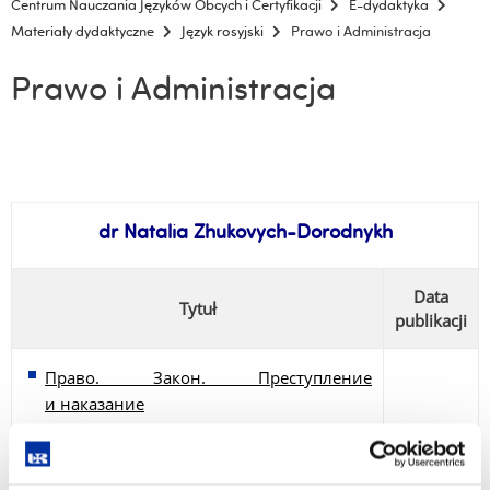
Centrum Nauczania Języków Obcych i Certyfikacji
E-dydaktyka
Materiały dydaktyczne
Język rosyjski
Prawo i Administracja
Prawo i Administracja
dr Natalia Zhukovych-Dorodnykh
Data
Tytuł
publikacji
Право. Закон. Преступление
и наказание