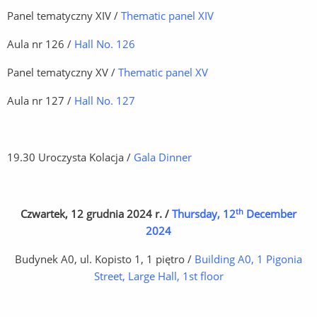
Panel tematyczny XIV /
Thematic panel XIV
Aula nr 126 /
Hall No. 126
Panel tematyczny XV /
Thematic panel XV
Aula nr 127 /
Hall No. 127
19.30 Uroczysta Kolacja /
Gala Dinner
th
Czwartek, 12 grudnia 2024 r. /
Thursday, 12
December
2024
Budynek A0, ul. Kopisto 1, 1 piętro /
Building A0, 1 Pigonia
Street, Large Hall, 1st floor