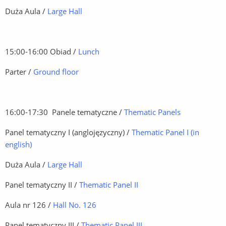
Duża Aula /
Large Hall
15:00-16:00 Obiad /
Lunch
Parter /
Ground floor
16:00-17:30 Panele tematyczne /
Thematic Panels
Panel tematyczny I (anglojęzyczny) /
Thematic Panel I (in
english)
Duża Aula /
Large Hall
Panel tematyczny II /
Thematic Panel II
Aula nr 126 /
Hall No. 126
Panel tematyczny III /
Thematic Panel III