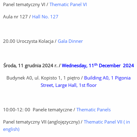
Panel tematyczny VI /
Thematic Panel VI
Aula nr 127 /
Hall No. 127
20.00 Uroczysta Kolacja /
Gala Dinner
th
Środa, 11 grudnia 2024 r. /
Wednesday, 11
December 2024
Budynek A0, ul. Kopisto 1, 1 piętro /
Building A0, 1 Pigonia
Street, Large Hall, 1st floor
10:00-12: 00 Panele tematyczne /
Thematic Panels
Panel tematyczny VII (anglojęzyczny) /
Thematic Panel VII ( in
english)