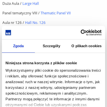
Duża Aula /
Large Hall
Panel tematyczny VIII /
Thematic Panel VII
Aula nr 126 /
Hall No. 126
Panel tematyczny IX /
Thematic Panel VII
Aula nr 127 /
Hall No. 127
Zgoda
Szczegóły
O plikach cookies
12:00-12:30 Przerwa kawowa /
Coffee break
Niniejsza strona korzysta z plików cookie
Wykorzystujemy pliki cookie do spersonalizowania treści
i reklam, aby oferować funkcje społecznościowe i
12:30-15:00 Panele tematyczne /
Thematic Panels
analizować ruch w naszej witrynie. Informacje o tym, jak
korzystasz z naszej witryny, udostępniamy partnerom
Panel tematyczny X /
Thematic Panel X
społecznościowym, reklamowym i analitycznym.
Duża Aula /
Large Hall
Partnerzy mogą połączyć te informacje z innymi danymi
otrzymanymi od Ciebie lub uzyskanymi podczas