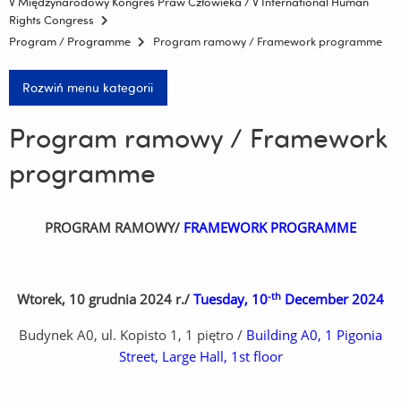
V Międzynarodowy Kongres Praw Człowieka / V International Human
Rights Congress
Program / Programme
Program ramowy / Framework programme
Rozwiń menu kategorii
Program ramowy / Framework
programme
PROGRAM RAMOWY/
FRAMEWORK PROGRAMME
-th
Wtorek, 10 grudnia 2024 r./
Tuesday, 10
December 2024
Budynek A0, ul. Kopisto 1, 1 piętro /
Building A0, 1 Pigonia
Street, Large Hall, 1st floor