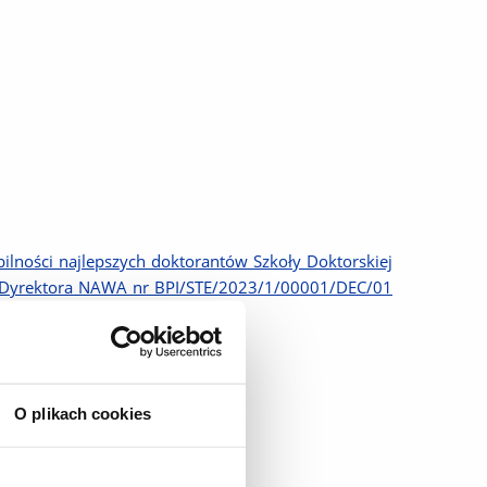
ilności najlepszych doktorantów Szkoły Doktorskiej
zja Dyrektora NAWA nr BPI/STE/2023/1/00001/DEC/01
O plikach cookies