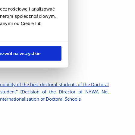
ołecznościowe i analizować
artnerom społecznościowym,
anymi od Ciebie lub
ezwól na wszystkie
mobility of the best doctoral students of the Doctoral
student" (Decision of the Director of NAWA No.
ernationalisation of Doctoral Schools