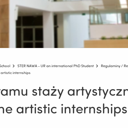
School
STER NAWA - UR an international PhD Student
Regulaminy / Re
rtistic internships
amu staży artystycz
he artistic internships