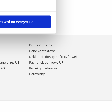
ezwól na wszystkie
Domy studenta
Dane kontaktowe
Deklaracja dostępności cyfrowej
ane przez UE
Rachunek bankowy UR
 KPO
Projekty badawcze
Darowizny