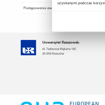
uzyskanymi podczas korzysta
Postępowania awansowe
Uniwersytet Rzeszowski
Al. Tadeusza Rejtana 16C
35-959 Rzeszów