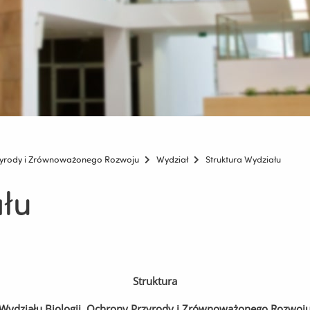
rzyrody i Zrównoważonego Rozwoju
Wydział
Struktura Wydziału
ału
Struktura
Wydziału Biologii, Ochrony Przyrody i Zrównoważonego Rozwoj