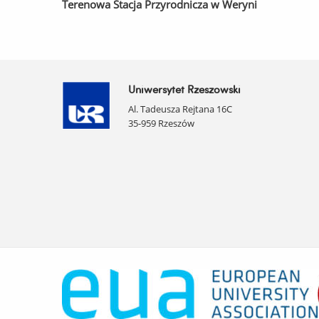
Terenowa Stacja Przyrodnicza w Weryni
Uniwersytet Rzeszowski
Al. Tadeusza Rejtana 16C
35-959 Rzeszów