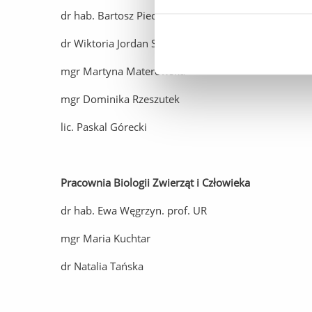
dr hab. Bartosz Piechowicz, prof. UR
dr Wiktoria Jordan Stasiło
mgr Martyna Materowska
mgr Dominika Rzeszutek
lic. Paskal Górecki
Pracownia Biologii Zwierząt i Człowieka
dr hab. Ewa Węgrzyn. prof. UR
mgr Maria Kuchtar
dr Natalia Tańska