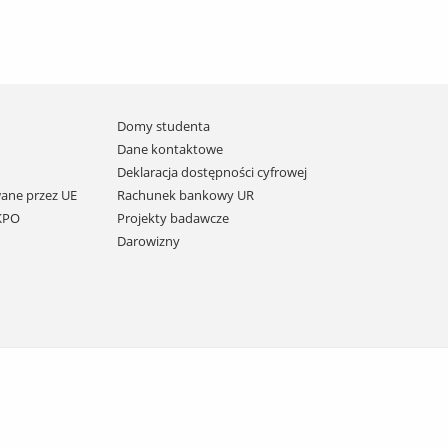
Domy studenta
Dane kontaktowe
Deklaracja dostępności cyfrowej
ane przez UE
Rachunek bankowy UR
 KPO
Projekty badawcze
Darowizny