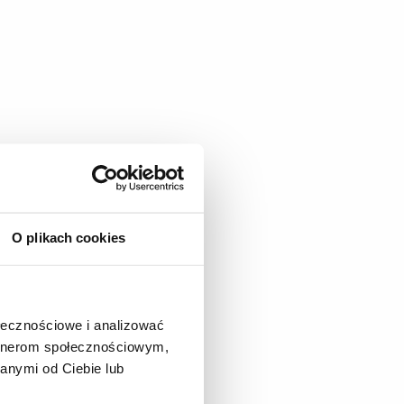
O plikach cookies
ołecznościowe i analizować
artnerom społecznościowym,
anymi od Ciebie lub