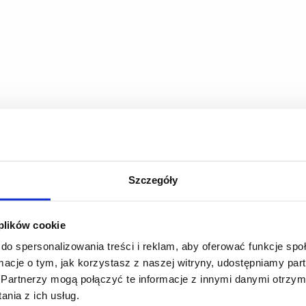
Szczegóły
 plików cookie
do spersonalizowania treści i reklam, aby oferować funkcje sp
ormacje o tym, jak korzystasz z naszej witryny, udostępniamy p
Partnerzy mogą połączyć te informacje z innymi danymi otrzym
nia z ich usług.