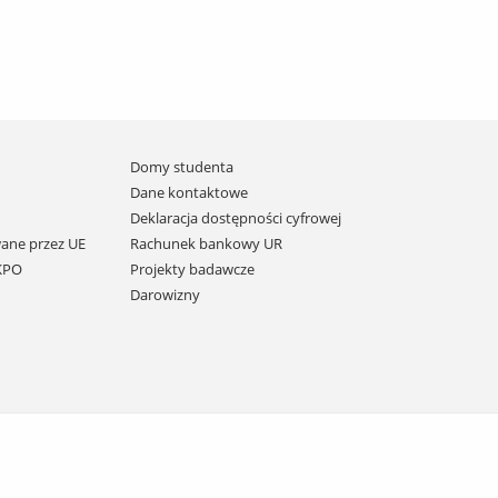
Domy studenta
Dane kontaktowe
Deklaracja dostępności cyfrowej
ane przez UE
Rachunek bankowy UR
 KPO
Projekty badawcze
Darowizny