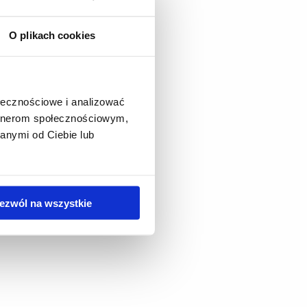
O plikach cookies
ołecznościowe i analizować
artnerom społecznościowym,
anymi od Ciebie lub
ezwól na wszystkie