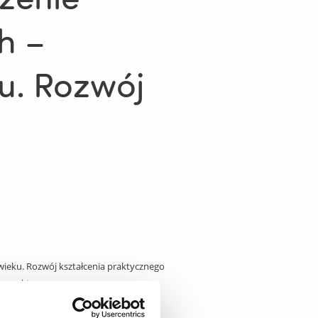
h –
ku. Rozwój
wieku. Rozwój kształcenia praktycznego
szowskiego.