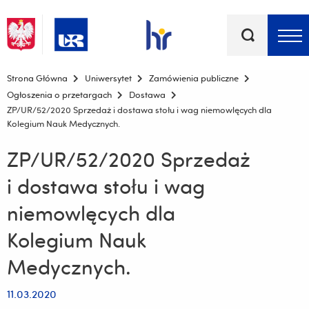
Słowa
kluczowe
Menu - górna belka
Strona Główna
Uniwersytet
Zamówienia publiczne
Ogłoszenia o przetargach
Dostawa
ZP/UR/52/2020 Sprzedaż i dostawa stołu i wag niemowlęcych dla
Kolegium Nauk Medycznych.
ZP/UR/52/2020 Sprzedaż
i dostawa stołu i wag
niemowlęcych dla
Kolegium Nauk
Medycznych.
11.03.2020