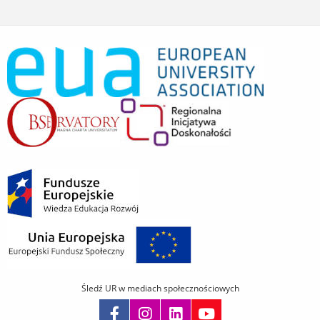
Śledź UR w mediach społecznościowych