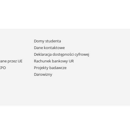
Domy studenta
Dane kontaktowe
Deklaracja dostępności cyfrowej
ane przez UE
Rachunek bankowy UR
 KPO
Projekty badawcze
Darowizny