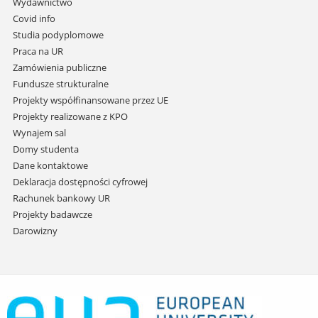
Wydawnictwo
do
Covid info
treści
Studia podyplomowe
Praca na UR
Zamówienia publiczne
Fundusze strukturalne
Projekty współfinansowane przez UE
Projekty realizowane z KPO
Wynajem sal
Domy studenta
Dane kontaktowe
Deklaracja dostępności cyfrowej
Rachunek bankowy UR
Projekty badawcze
Darowizny