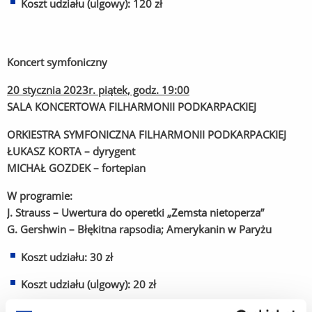
Koszt udziału (ulgowy): 120 zł
Koncert symfoniczny
20 stycznia 2023r. piątek, godz. 19:00
SALA KONCERTOWA FILHARMONII PODKARPACKIEJ
ORKIESTRA SYMFONICZNA FILHARMONII PODKARPACKIEJ
ŁUKASZ KORTA – dyrygent
MICHAŁ GOZDEK – fortepian
W programie:
J. Strauss – Uwertura do operetki „Zemsta nietoperza”
G. Gershwin – Błękitna rapsodia; Amerykanin w Paryżu
Koszt udziału: 30 zł
Koszt udziału (ulgowy): 20 zł