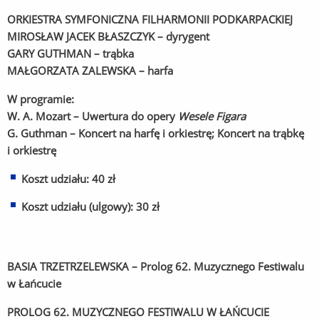
ORKIESTRA SYMFONICZNA FILHARMONII PODKARPACKIEJ
MIROSŁAW JACEK BŁASZCZYK – dyrygent
GARY GUTHMAN – trąbka
MAŁGORZATA ZALEWSKA – harfa
W programie:
W. A. Mozart – Uwertura do opery
Wesele Figara
G. Guthman – Koncert na harfę i orkiestrę; Koncert na trąbkę
i orkiestrę
Koszt udziału: 40 zł
Koszt udziału (ulgowy): 30 zł
BASIA TRZETRZELEWSKA – Prolog 62. Muzycznego Festiwalu
w Łańcucie
PROLOG 62. MUZYCZNEGO FESTIWALU W ŁAŃCUCIE