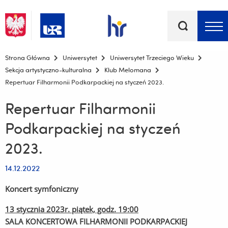
Słowa
kluczowe
Menu - górna belka
Strona Główna
Uniwersytet
Uniwersytet Trzeciego Wieku
Sekcja artystyczno-kulturalna
Klub Melomana
Repertuar Filharmonii Podkarpackiej na styczeń 2023.
Repertuar Filharmonii
Podkarpackiej na styczeń
2023.
14.12.2022
Koncert symfoniczny
13 stycznia 2023r. piątek, godz. 19:00
SALA KONCERTOWA FILHARMONII PODKARPACKIEJ