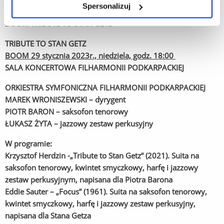
Spersonalizuj
BOOM TRIBUTE TO STAN GETZ
TRIBUTE TO STAN GETZ
BOOM 29 stycznia 2023r., niedziela, godz. 18:00
SALA KONCERTOWA FILHARMONII PODKARPACKIEJ
ORKIESTRA SYMFONICZNA FILHARMONII PODKARPACKIEJ
MAREK WRONISZEWSKI – dyrygent
PIOTR BARON – saksofon tenorowy
ŁUKASZ ŻYTA – jazzowy zestaw perkusyjny
W programie:
Krzysztof Herdzin -„Tribute to Stan Getz” (2021). Suita na
saksofon tenorowy, kwintet smyczkowy, harfę i jazzowy
zestaw perkusyjnym, napisana dla Piotra Barona
Eddie Sauter – „Focus” (1961). Suita na saksofon tenorowy,
kwintet smyczkowy, harfę i jazzowy zestaw perkusyjny,
napisana dla Stana Getza