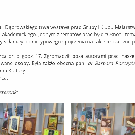
l. Dąbrowskiego trwa wystawa prac Grupy I Klubu Malars
 akademickiego. Jednym z tematów prac było "Okno" - tema
y skłaniały do nietypowego spojrzenia na takie prozaiczne 
ca br. o godz. 17. Zgromadził, poza autorami prac, nasze 
sowane osoby. Była także obecna pani
dr Barbara Porczyń
omu Kultury.
rca.
sternak: