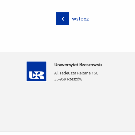
wstecz
Uniwersytet Rzeszowski
Al. Tadeusza Rejtana 16C
35-959 Rzeszów