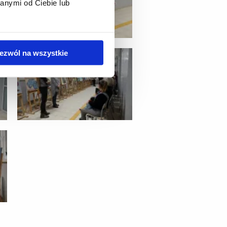
anymi od Ciebie lub
ezwól na wszystkie