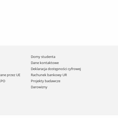
Domy studenta
Dane kontaktowe
Deklaracja dostępności cyfrowej
ane przez UE
Rachunek bankowy UR
 KPO
Projekty badawcze
Darowizny