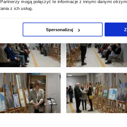
Partnerzy mogą połączyć te informacje z innymi danymi otrzym
nia z ich usług.
Spersonalizuj
Z