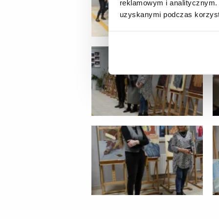
reklamowym i analitycznym. 
uzyskanymi podczas korzysta