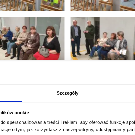
Szczegóły
 plików cookie
do spersonalizowania treści i reklam, aby oferować funkcje sp
ormacje o tym, jak korzystasz z naszej witryny, udostępniamy p