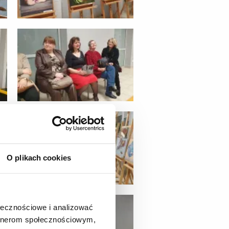
O plikach cookies
ołecznościowe i analizować
artnerom społecznościowym,