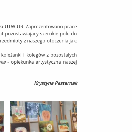
twa UTW-UR. Zaprezentowano prace
t pozostawiający szerokie pole do
przedmioty z naszego otoczenia jak:
koleżanki i kolegów z pozostałych
ska
- opiekunka artystyczna naszej
Krystyna Pasternak