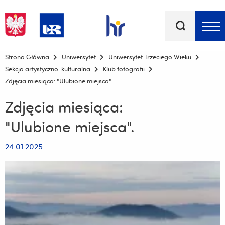
Słowa
kluczowe
Menu - górna belka
Strona Główna
Uniwersytet
Uniwersytet Trzeciego Wieku
Sekcja artystyczno-kulturalna
Klub fotografii
Zdjęcia miesiąca: "Ulubione miejsca".
Zdjęcia miesiąca:
"Ulubione miejsca".
24.01.2025