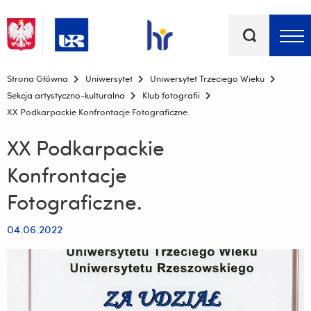
Słowa
kluczowe
Menu - górna belka
Strona Główna
Uniwersytet
Uniwersytet Trzeciego Wieku
Sekcja artystyczno-kulturalna
Klub fotografii
XX Podkarpackie Konfrontacje Fotograficzne.
XX Podkarpackie
Konfrontacje
Fotograficzne.
04.06.2022