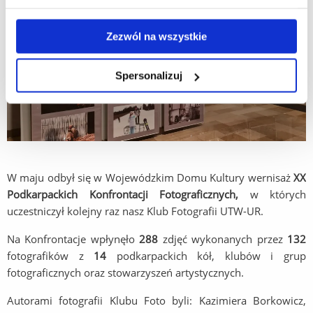
Zezwól na wszystkie
Spersonalizuj
W maju odbył się w Wojewódzkim Domu Kultury wernisaż
XX
Podkarpackich Konfrontacji Fotograficznych,
w których
uczestniczył kolejny raz nasz Klub Fotografii UTW-UR.
Na Konfrontacje wpłynęło
288
zdjęć wykonanych przez
132
fotografików z
14
podkarpackich kół, klubów i grup
fotograficznych oraz stowarzyszeń artystycznych.
Autorami fotografii Klubu Foto byli: Kazimiera Borkowicz,