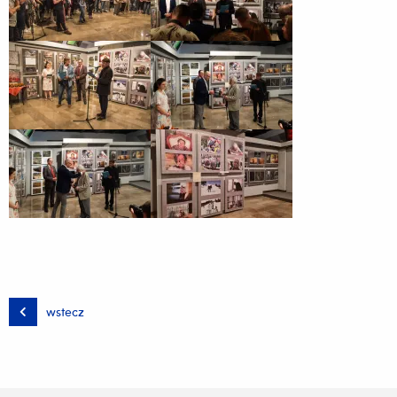
wstecz