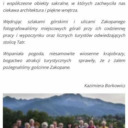
i współczesne obiekty sakralne, w których zachwyciła nas
ciekawa architektura i piękne wnętrza.
Wędrując szlakami górskimi i ulicami Zakopanego
fotografowaliśmy miejscowych górali przy ich codziennej
pracy i wypoczynku oraz licznych turystów odwiedzających
stolicę Tatr.
Wspaniała pogoda, niesamowite wiosenne krajobrazy,
bogactwo atrakcji turystycznych sprawiły, że z żalem
pożegnaliśmy gościnne Zakopane.
Kazimiera Borkowicz