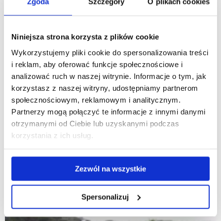
Zgoda
Szczegóły
O plikach cookies
Niniejsza strona korzysta z plików cookie
Wykorzystujemy pliki cookie do spersonalizowania treści
i reklam, aby oferować funkcje społecznościowe i
analizować ruch w naszej witrynie. Informacje o tym, jak
korzystasz z naszej witryny, udostępniamy partnerom
społecznościowym, reklamowym i analitycznym.
Partnerzy mogą połączyć te informacje z innymi danymi
otrzymanymi od Ciebie lub uzyskanymi podczas
korzystania z ich usług.
Zezwól na wszystkie
Spersonalizuj