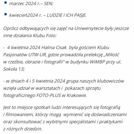
marzec 2024 r.– SEN;
kwiecień2024 r. – LUDZIE I ICH PASJE.
Oprócz odbywających się zajęć na Uniwersytecie były jeszcze
inne działania Klubu Foto:
- 4 kwietnia 2024 Halina Cisak była gościem Klubu
Pasjonatów UTW-UR, gdzie prowadziła prelekcję „Miłość
w rzeźbie, obrazie i fotografii” w budynku WiMBP
przy ul.
Sokoła 13;
- w dniach 4 i 5 kwietnia 2024 grupa naszych klubowiczów
wzięła udział w warsztatach i pokazach sprzętu
fotograficznego FOTO-PLUS w Krakowie.
J
est to miejsce spotkań ludzi interesujących się fotografią
i filmowaniem, którzy mogą wymienić się doświadczeniami
oraz skonsultować z wybitnymi specjalistami
i praktykami
z różnych dziedzin.