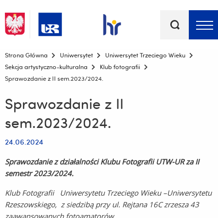
Słowa
kluczowe
Menu - górna belka
Strona Główna
Uniwersytet
Uniwersytet Trzeciego Wieku
Sekcja artystyczno-kulturalna
Klub fotografii
Sprawozdanie z II sem.2023/2024.
Sprawozdanie z II
sem.2023/2024.
24.06.2024
Sprawozdanie z działalności Klubu Fotografii UTW-UR
za II
semestr 2023/2024.
Klub Fotografii Uniwersytetu Trzeciego Wieku –Uniwersytetu
Rzeszowskiego, z siedzibą przy ul. Rejtana 16C zrzesza 43
zaawansowanych fotoamatorów.