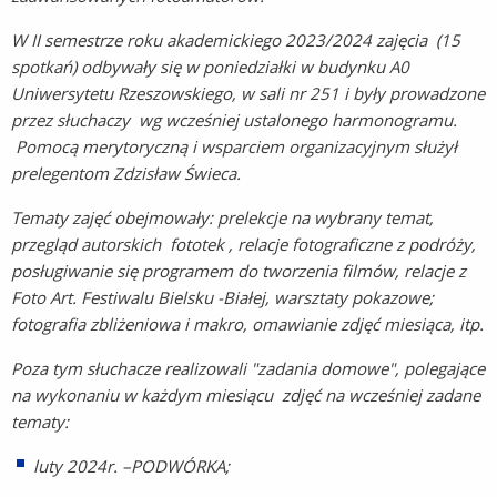
W II semestrze roku akademickiego 2023/2024 zajęcia (15
spotkań) odbywały się w poniedziałki w budynku A0
Uniwersytetu Rzeszowskiego,
w sali nr 251 i były prowadzone
przez słuchaczy wg wcześniej ustalonego harmonogramu.
Pomocą merytoryczną i wsparciem organizacyjnym służył
prelegentom Zdzisław Świeca.
Tematy zajęć obejmowały:
prelekcje na wybrany temat,
przegląd autorskich fototek , relacje fotograficzne z podróży,
posługiwanie się programem do tworzenia filmów, relacje z
Foto Art. Festiwalu Bielsku -Białej, warsztaty pokazowe;
fotografia zbliżeniowa i makro, omawianie zdjęć miesiąca, itp.
Poza tym słuchacze realizowali "zadania domowe", polegające
na wykonaniu w każdym miesiącu zdjęć na wcześniej
zadane
tematy:
luty 2024r. –PODWÓRKA;