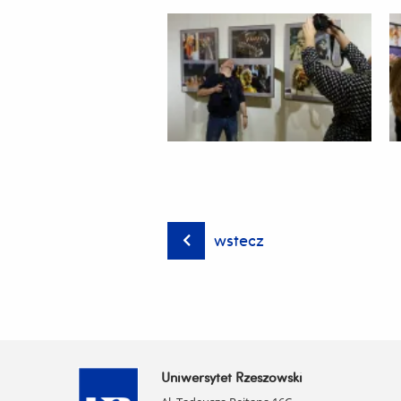
wstecz
Uniwersytet Rzeszowski