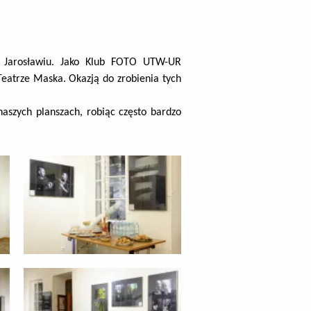
Jarosławiu. Jako Klub FOTO UTW-UR
eatrze Maska. Okazją do zrobienia tych
naszych planszach, robiąc często bardzo