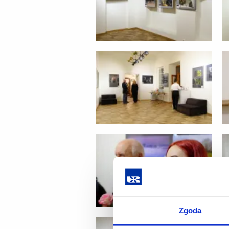
Zgoda