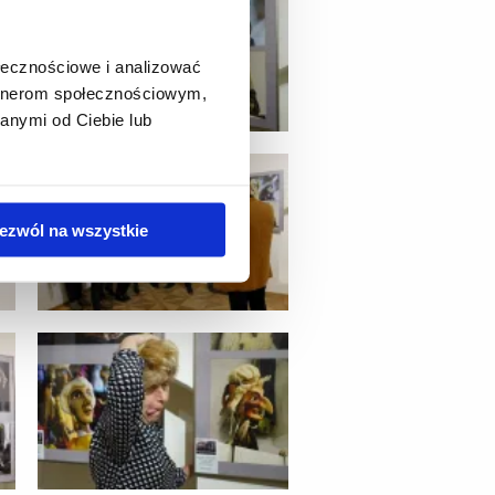
ołecznościowe i analizować
artnerom społecznościowym,
anymi od Ciebie lub
ezwól na wszystkie