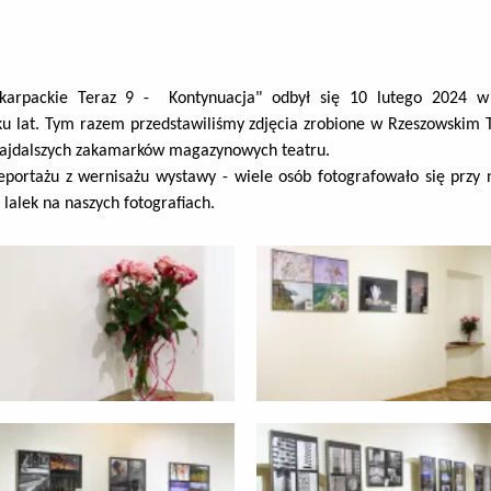
dkarpackie Teraz 9 - Kontynuacja" odbył się
10 lutego 2024 w 
u lat
. Tym razem przedstawiliśmy zdjęcia zrobione w Rzeszowskim T
 najdalszych zakamarków magazynowych teatru.
reportażu z wernisażu wystawy - wiele osób fotografowało się przy 
lalek na naszych fotografiach.