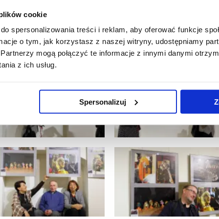
 plików cookie
do spersonalizowania treści i reklam, aby oferować funkcje sp
ormacje o tym, jak korzystasz z naszej witryny, udostępniamy p
Partnerzy mogą połączyć te informacje z innymi danymi otrzym
nia z ich usług.
Spersonalizuj
Z