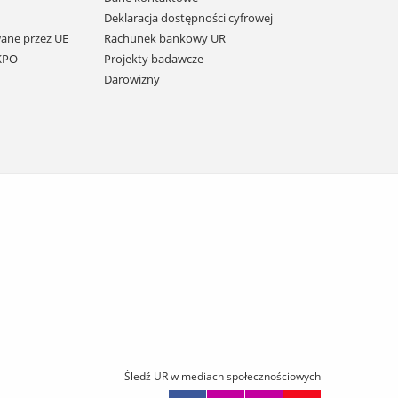
Deklaracja dostępności cyfrowej
ane przez UE
Rachunek bankowy UR
 KPO
Projekty badawcze
Darowizny
Śledź UR w mediach społecznościowych