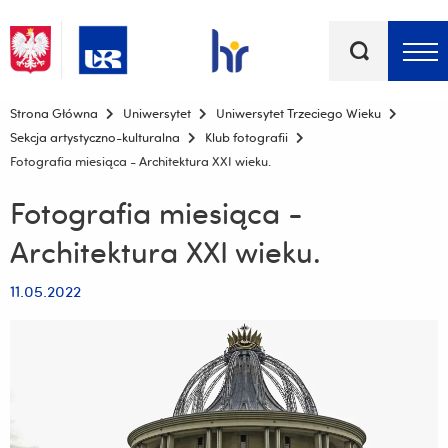
Słowa
kluczowe
Menu - górna belka
Strona Główna
Uniwersytet
Uniwersytet Trzeciego Wieku
Sekcja artystyczno-kulturalna
Klub fotografii
Fotografia miesiąca - Architektura XXI wieku.
Fotografia miesiąca -
Architektura XXI wieku.
11.05.2022