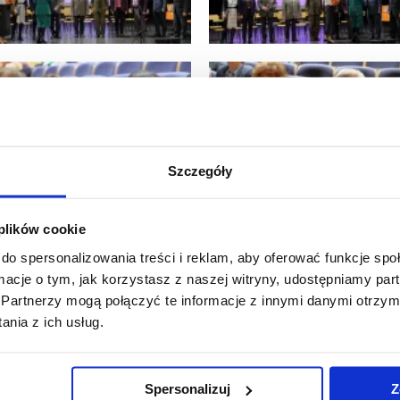
Szczegóły
 plików cookie
do spersonalizowania treści i reklam, aby oferować funkcje sp
ormacje o tym, jak korzystasz z naszej witryny, udostępniamy p
Partnerzy mogą połączyć te informacje z innymi danymi otrzym
nia z ich usług.
Spersonalizuj
Z