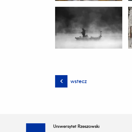
wstecz
Uniwersytet Rzeszowski