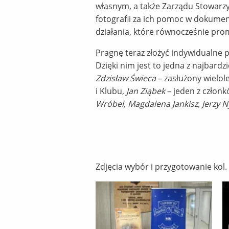
własnym, a także Zarządu Stowarz
fotografii za ich pomoc w dokume
działania, które równocześnie pr
Pragnę teraz złożyć indywidualne p
Dzięki nim jest to jedna z najbar
Zdzisław Świeca
– zasłużony wielol
i Klubu,
Jan Ziąbek
– jeden z członkó
Wróbel, Magdalena Jankisz, Jerzy N
Zdjęcia wybór i przygotowanie kol.