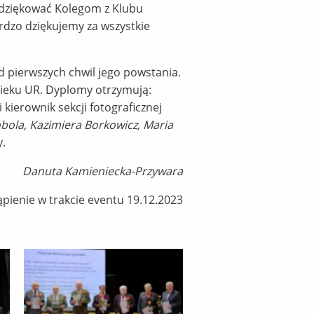
odziękować Kolegom z Klubu
dzo dziękujemy za wszystkie
d pierwszych chwil jego powstania.
Wieku UR. Dyplomy otrzymują:
i kierownik sekcji fotograficznej
obola, Kazimiera Borkowicz, Maria
y.
Danuta Kamieniecka-Przywara
pienie w trakcie eventu 19.12.2023