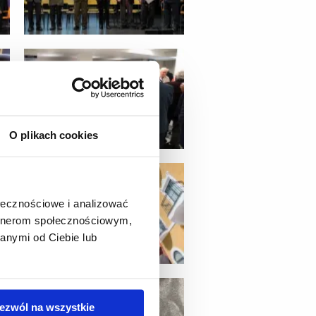
O plikach cookies
ołecznościowe i analizować
artnerom społecznościowym,
anymi od Ciebie lub
ezwól na wszystkie