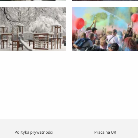
Pomiń
Polityka prywatności
Praca na UR