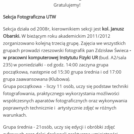
Gratulujemy!
Sekcja Fotograficzna UTW
Sekcja działa od 2008r, kierownikiem sekcji jest
kol. Janusz
Obarski.
W bieżącym roku akademickim 2011/2012
zorganizowano kolejną trzecią grupę. Zajęcia we wszystkich
grupach prowadzi rzeszowski fotografik pan Zdzisław Świeca
-
w pracowni komputerowej Instytutu Fizyki UR
(bud. A2/sala
235) w poniedziałki - od godz. 14:00 zaczyna grupa
początkowa, następnie od 15:30 grupa średnia i od 17:00
grupa zaawansowana (Klubowa).
Grupa początkowa - liczy 11 osób, uczy się podstaw techniki
fotografowania, praktycznego wykorzystania możliwości
współczesnych aparatów fotograficznych oraz wykonywania
poprawnych technicznie i artystycznie zdjęć w różnych
warunkach.
Grupa średnia - 21osób, uczy się edycji i obróbki zdjęć