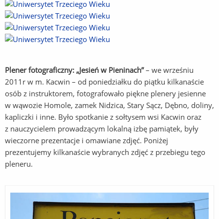
Plener fotograficzny: „Jesień w Pieninach”
– we wrześniu
2011r w m. Kacwin – od poniedziałku do piątku kilkanaście
osób z instruktorem, fotografowało piękne plenery jesienne
w wąwozie Homole, zamek Nidzica, Stary Sącz, Dębno, doliny,
kapliczki i inne. Było spotkanie z sołtysem wsi Kacwin oraz
z nauczycielem prowadzącym lokalną izbę pamiątek, były
wieczorne prezentacje i omawiane zdjęć. Poniżej
prezentujemy kilkanaście wybranych zdjęć z przebiegu tego
pleneru.