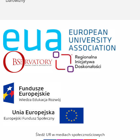
Darowizny
Śledź UR w mediach społecznościowych