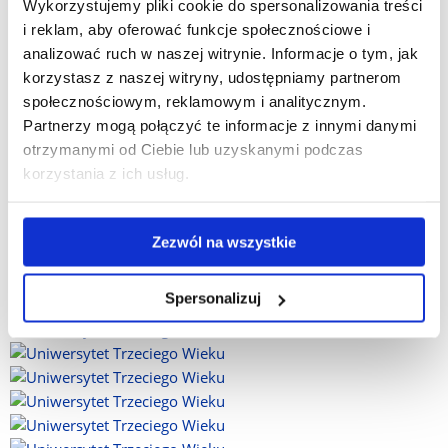
zamieszczamy poniżej.
Wykorzystujemy pliki cookie do spersonalizowania treści
i reklam, aby oferować funkcje społecznościowe i
analizować ruch w naszej witrynie. Informacje o tym, jak
korzystasz z naszej witryny, udostępniamy partnerom
społecznościowym, reklamowym i analitycznym.
Partnerzy mogą połączyć te informacje z innymi danymi
otrzymanymi od Ciebie lub uzyskanymi podczas
korzystania z ich usług.
Zezwól na wszystkie
Spersonalizuj