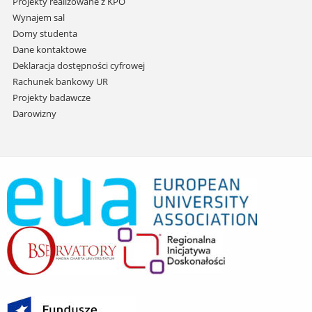
Projekty realizowane z KPO
Wynajem sal
Domy studenta
Dane kontaktowe
Deklaracja dostępności cyfrowej
Rachunek bankowy UR
Projekty badawcze
Darowizny