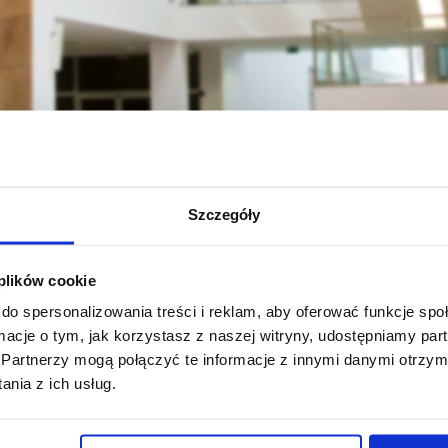
Szczegóły
 BIOLOGÓW 2023
 2023
 plików cookie
do spersonalizowania treści i reklam, aby oferować funkcje sp
ormacje o tym, jak korzystasz z naszej witryny, udostępniamy p
Partnerzy mogą połączyć te informacje z innymi danymi otrzym
nia z ich usług.