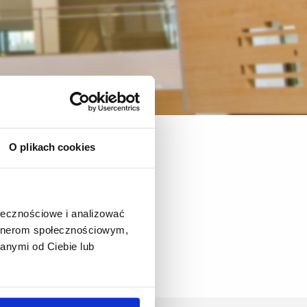
O plikach cookies
ołecznościowe i analizować
artnerom społecznościowym,
anymi od Ciebie lub