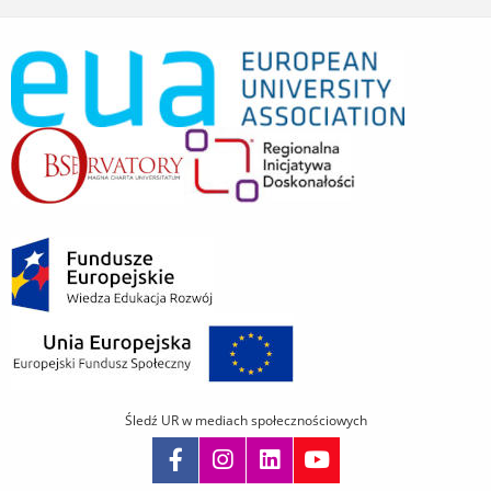
Śledź UR w mediach społecznościowych