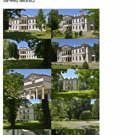
38-440 Iwonicz