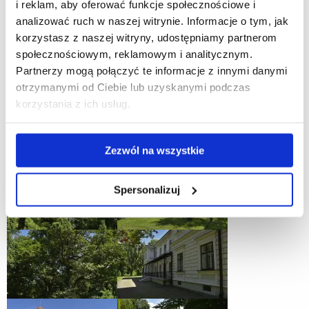
i reklam, aby oferować funkcje społecznościowe i
analizować ruch w naszej witrynie. Informacje o tym, jak
korzystasz z naszej witryny, udostępniamy partnerom
społecznościowym, reklamowym i analitycznym.
Partnerzy mogą połączyć te informacje z innymi danymi
otrzymanymi od Ciebie lub uzyskanymi podczas
korzystania z ich usług.
Zezwól na wszystkie
Spersonalizuj