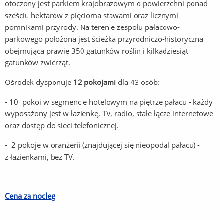
otoczony jest parkiem krajobrazowym o powierzchni ponad
sześciu hektarów z pięcioma stawami oraz licznymi
pomnikami przyrody. Na terenie zespołu pałacowo-
parkowego położona jest ścieżka przyrodniczo-historyczna
obejmująca prawie 350 gatunków roślin i kilkadziesiąt
gatunków zwierząt.
Ośrodek dysponuje
12 pokojami
dla 43 osób:
- 10 pokoi w segmencie hotelowym na piętrze pałacu - każdy
wyposażony jest w łazienkę, TV, radio, stałe łącze internetowe
oraz dostęp do sieci telefonicznej.
- 2 pokoje w oranżerii (znajdującej się nieopodal pałacu) -
z łazienkami, bez TV.
Cena za nocleg